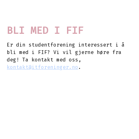
BLI MED I FIF
Er din studentforening interessert i å
bli med i FIF? Vi vil gjerne høre fra
deg! Ta kontakt med oss
,
kontakt@itforeninger.no
.